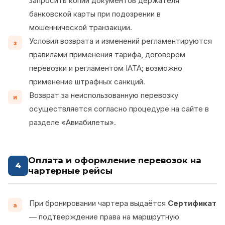
запросить копии документов держателя
банковской карты при подозрении в
мошеннической транзакции.
Условия возврата и изменений регламентируются
з
правилами применения тарифа, договором
перевозки и регламентом IATA; возможно
применение штрафных санкций.
Возврат за неиспользованную перевозку
и
осуществляется согласно процедуре на сайте в
разделе «Авиабилеты».
Оплата и оформление перевозок на
4
чартерные рейсы
При бронировании чартера выдаётся
Сертификат
а
— подтверждение права на маршрутную