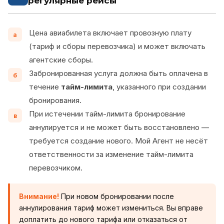
регулярные рейсы
Цена авиабилета включает провозную плату
а
(тариф и сборы перевозчика) и может включать
агентские сборы.
Забронированная услуга должна быть оплачена в
б
течение
тайм-лимита
, указанного при создании
бронирования.
При истечении тайм-лимита бронирование
в
аннулируется и не может быть восстановлено —
требуется создание нового. Мой Агент не несёт
ответственности за изменение тайм-лимита
перевозчиком.
Внимание!
При новом бронировании после
аннулирования тариф может измениться. Вы вправе
доплатить до нового тарифа или отказаться от