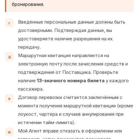
бронирования.
Введённые персональные данные должны быть
г
достоверными. Подтверждая данные, вы
удостоверяете наличие разрешения на их
передачу.
Маршрутная квитанция направляется на
д
электронную почту после зачисления средств и
подтверждения от Поставщика. Проверьте
наличие
13-значного номера билета
у каждого
пассажира.
Договор перевозки считается заключённым с
е
момента получения маршрутной квитанции (кроме
лоукост, чартера и случаев аннулирования при
истечении тайм-лимита).
Мой Агент вправе отказать в оформлении или
ж