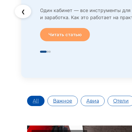
Один кабинет — все инструменты для
❮
и заработка. Как это работает на прак
Читать статью
All
Важное
Авиа
Отели