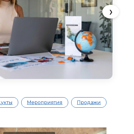
❯
дукты
Мероприятия
Продажи