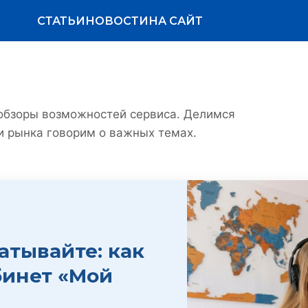
СТАТЬИ
НОВОСТИ
НА САЙТ
 обзоры возможностей сервиса. Делимся
и рынка говорим о важных темах.
атывайте: как
бинет «Мой