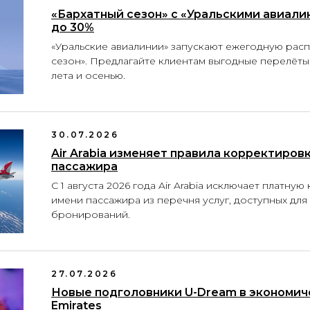
«Бархатный сезон» с «Уральскими авиали
до 30%
«Уральские авиалинии» запускают ежегодную рас
сезон». Предлагайте клиентам выгодные перелёты
лета и осенью.
30.07.2026
Air Arabia изменяет правила корректиров
пассажира
С 1 августа 2026 года Air Arabia исключает платну
имени пассажира из перечня услуг, доступных для
бронирований.
27.07.2026
Новые подголовники U-Dream в экономич
Emirates