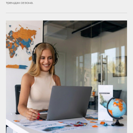
трендах сезона.