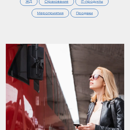
ЖД
Страхование
IT-продукты
Мероприятия
Продажи