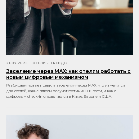
21.07.2026
ОТЕЛИ
ТРЕНДЫ
Заселение через MAX: как отелям работать с
новым цифровым механизмом
Разбираем новые правила заселения через MAX: что изменится
для отелей, какие плюсы получат гостиницы и гости, и как с
цифровым check-in справляются в Китае, Европе и США.