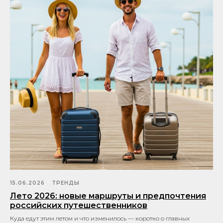
15.06.2026
ТРЕНДЫ
Лето 2026: новые маршруты и предпочтения
российских путешественников
Куда едут этим летом и что изменилось — коротко о главных