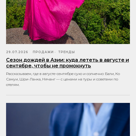
29.07.2026
ПРОДАЖИ
ТРЕНДЫ
Сезон дождей в Азии: куда лететь в августе и
сентябре, чтобы не промокнуть
Рассказываем, где в августе-сентябре сухо и солнечно: Бали, Ко
Самуи, Шри-Ланка, Нячанг — с ценами на туры и советами по
отелям.