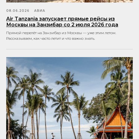
08.06.2026
АВИА
Air Tanzania запускает прямые рейсы из
Москвы на Занзибар со 2 июля 2026 года
Прямой перелёт на Занзибар из Москвы — уже этим летом.
Рассказываем, как часто летит и что важно знать.