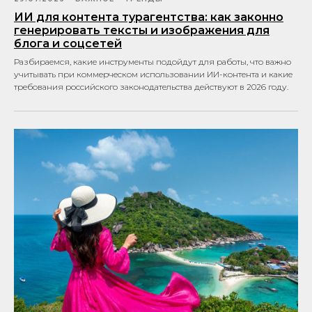
ИИ для контента турагентства: как законно
генерировать тексты и изображения для
блога и соцсетей
Разбираемся, какие инструменты подойдут для работы, что важно
учитывать при коммерческом использовании ИИ-контента и какие
требования российского законодательства действуют в 2026 году.