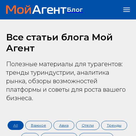
Блог
Все статьи блога Мой
Агент
Полезные материалы для турагентов:
тренды туриндустрии, аналитика
рынка, обзоры возможностей
платформы и советы для роста вашего
бизнеса.
All
Важное
Авиа
Отели
Тренды