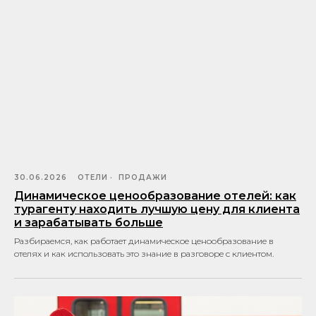
30.06.2026
ОТЕЛИ
ПРОДАЖИ
Динамическое ценообразование отелей: как
турагенту находить лучшую цену для клиента
и зарабатывать больше
Разбираемся, как работает динамическое ценообразование в
отелях и как использовать это знание в разговоре с клиентом.