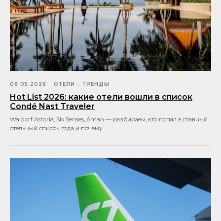
08.05.2026
ОТЕЛИ
ТРЕНДЫ
Hot List 2026: какие отели вошли в список
Condé Nast Traveler
Waldorf Astoria, Six Senses, Aman — разбираем, кто попал в главный
отельный список года и почему.