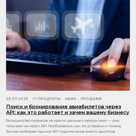
28.07.2026
IT-ПРОДУКТЫ
АВИА
ПРОДАЖИ
Поиск и бронирование авиабилетов через
API: как это работает и зачем вашему бизнесу
Большинство сервисов не хранят данные о рейсах сами — они
получают их через API. Разбираемся, как это устроено и почему
бизнес выбирает единое API-подключение вместо десятков