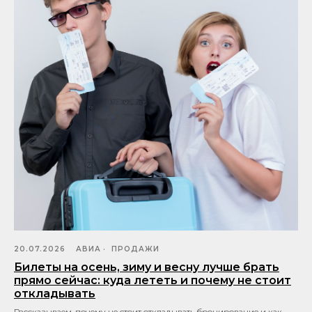
20.07.2026
АВИА
ПРОДАЖИ
Билеты на осень, зиму и весну лучше брать
прямо сейчас: куда лететь и почему не стоит
откладывать
Рассказываем, почему не стоит откладывать бронирование и как