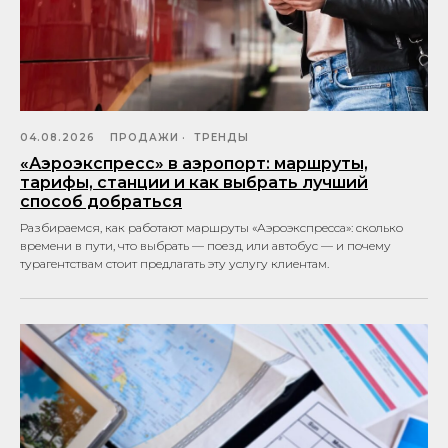
04.08.2026
ПРОДАЖИ
ТРЕНДЫ
«Аэроэкспресс» в аэропорт: маршруты,
тарифы, станции и как выбрать лучший
способ добраться
Разбираемся, как работают маршруты «Аэроэкспресса»: сколько
времени в пути, что выбрать — поезд или автобус — и почему
турагентствам стоит предлагать эту услугу клиентам.